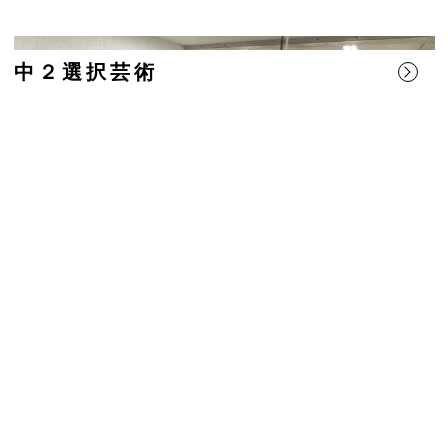
中２選択芸術
聖光塾